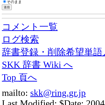
そのまま
コメント一覧
ログ検索
辞書登録・削除希望単語
SKK 辞書 Wiki へ
Top 頁へ
mailto:
skk@ring.gr.jp
Last Modified: $Date: 2004