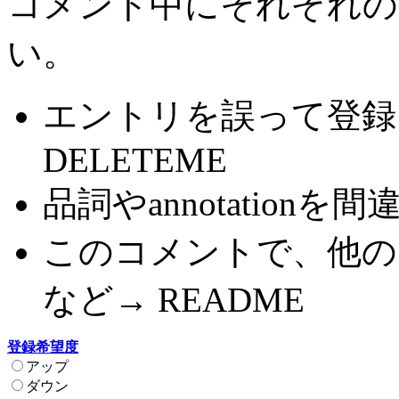
コメント中にそれぞれの
い。
エントリを誤って登録
DELETEME
品詞やannotationを間
このコメントで、他の
など→ README
登録希望度
アップ
ダウン