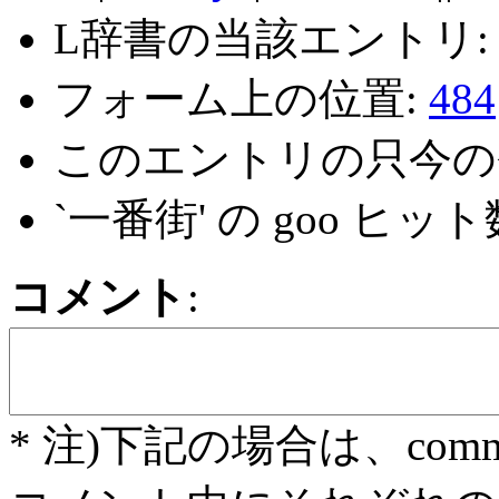
L辞書の当該エントリ
フォーム上の位置:
484
このエントリの只今の
`一番街' の goo ヒット
コメント
:
* 注)下記の場合は、com