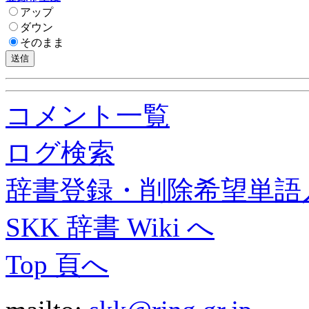
アップ
ダウン
そのまま
コメント一覧
ログ検索
辞書登録・削除希望単語
SKK 辞書 Wiki へ
Top 頁へ