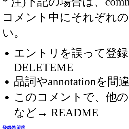
* 注)下記の場合は、com
コメント中にそれぞれの
い。
エントリを誤って登録
DELETEME
品詞やannotationを間
このコメントで、他の
など→ README
登録希望度