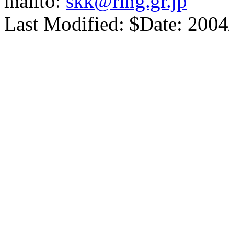
mailto:
skk@ring.gr.jp
Last Modified: $Date: 2004