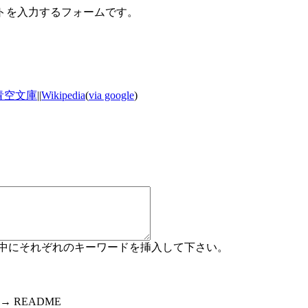
ントを入力するフォームです。
青空文庫
||
Wikipedia
(
via google
)
コメント中にそれぞれのキーワードを挿入して下さい。
 README