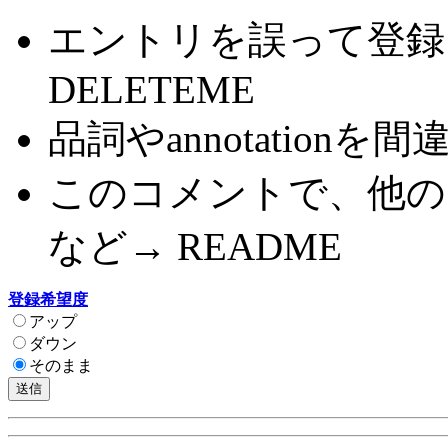
エントリを誤って登録
DELETEME
品詞やannotationを間
このコメントで、他の
など→ README
登録希望度
アップ
ダウン
そのまま