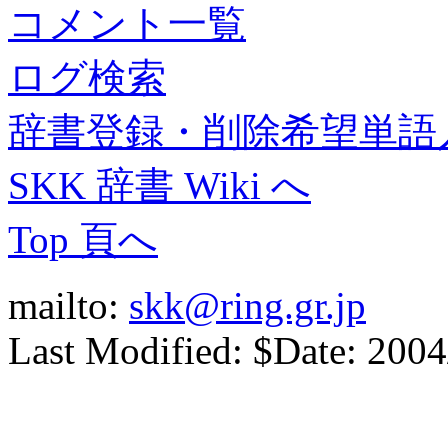
コメント一覧
ログ検索
辞書登録・削除希望単語
SKK 辞書 Wiki へ
Top 頁へ
mailto:
skk@ring.gr.jp
Last Modified: $Date: 2004