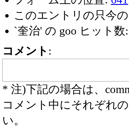
このエントリの只今の
`奎治' の goo ヒット数
コメント
:
* 注)下記の場合は、com
コメント中にそれぞれの
い。