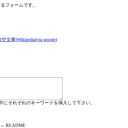
するフォームです。
青空文庫
||
Wikipedia
(
via google
)
コメント中にそれぞれのキーワードを挿入して下さい。
 README