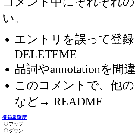
コメント中にそれぞれの
い。
エントリを誤って登録
DELETEME
品詞やannotationを間
このコメントで、他の
など→ README
登録希望度
アップ
ダウン