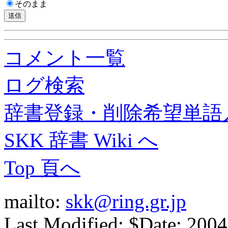
そのまま
コメント一覧
ログ検索
辞書登録・削除希望単語
SKK 辞書 Wiki へ
Top 頁へ
mailto:
skk@ring.gr.jp
Last Modified: $Date: 2004