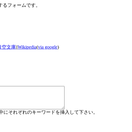
力するフォームです。
青空文庫
||
Wikipedia
(
via google
)
コメント中にそれぞれのキーワードを挿入して下さい。