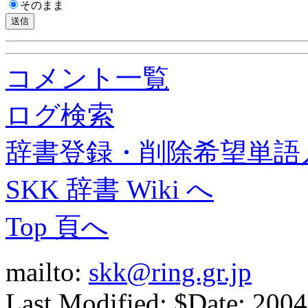
そのまま
コメント一覧
ログ検索
辞書登録・削除希望単語
SKK 辞書 Wiki へ
Top 頁へ
mailto:
skk@ring.gr.jp
Last Modified: $Date: 2004