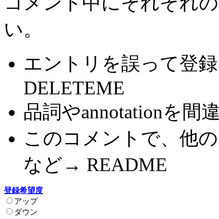
コメント中にそれぞれの
い。
エントリを誤って登録
DELETEME
品詞やannotationを間
このコメントで、他の
など→ README
登録希望度
アップ
ダウン