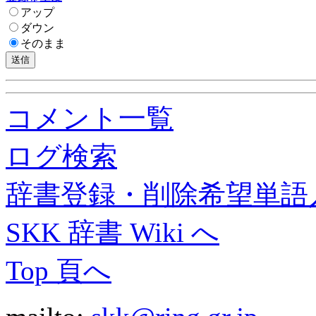
アップ
ダウン
そのまま
コメント一覧
ログ検索
辞書登録・削除希望単語
SKK 辞書 Wiki へ
Top 頁へ