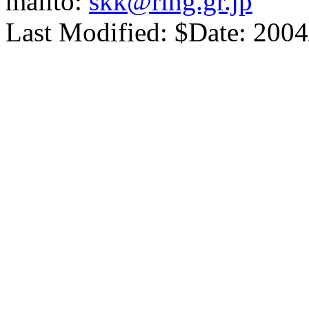
mailto:
skk@ring.gr.jp
Last Modified: $Date: 2004