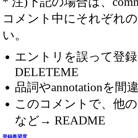
* 注)下記の場合は、com
コメント中にそれぞれの
い。
エントリを誤って登録
DELETEME
品詞やannotationを間
このコメントで、他の
など→ README
登録希望度