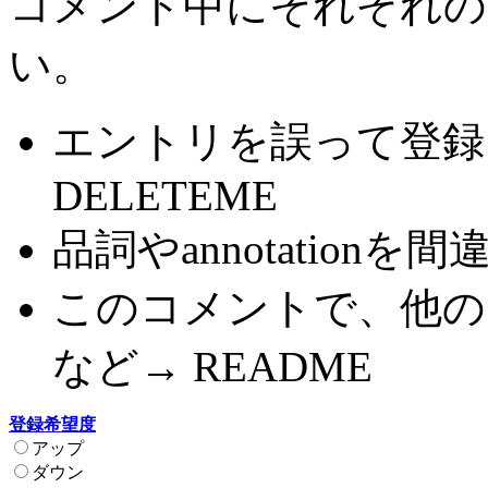
コメント中にそれぞれの
い。
エントリを誤って登録
DELETEME
品詞やannotationを間
このコメントで、他の
など→ README
登録希望度
アップ
ダウン