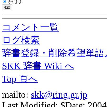
そのまま
コメント一覧
ログ検索
辞書登録・削除希望単語
SKK 辞書 Wiki へ
Top 頁へ
mailto:
skk@ring.gr.jp
Last Modified: $Date: 2004