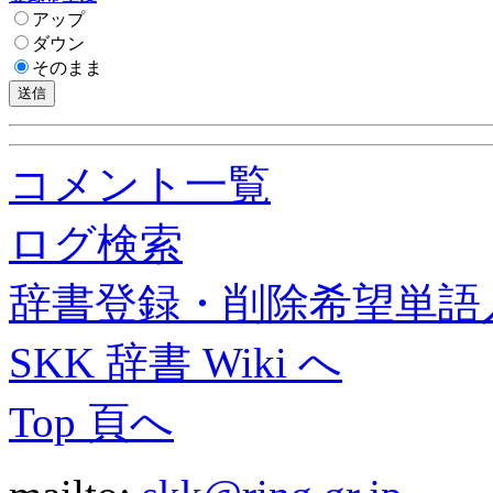
アップ
ダウン
そのまま
コメント一覧
ログ検索
辞書登録・削除希望単語
SKK 辞書 Wiki へ
Top 頁へ