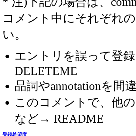
* 注)下記の場合は、com
コメント中にそれぞれの
い。
エントリを誤って登録
DELETEME
品詞やannotationを間
このコメントで、他の
など→ README
登録希望度