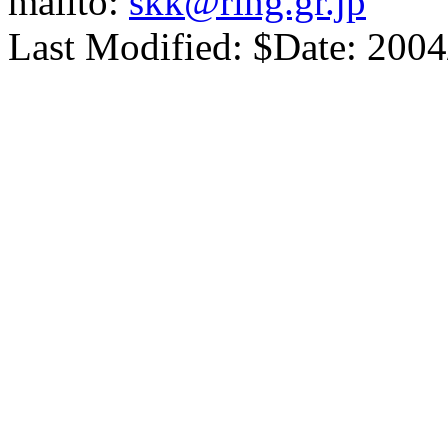
mailto:
skk@ring.gr.jp
Last Modified: $Date: 2004