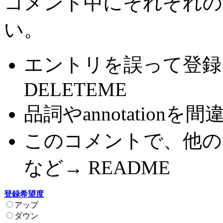
コメント中にそれぞれの
い。
エントリを誤って登録
DELETEME
品詞やannotationを間
このコメントで、他の
など→ README
登録希望度
アップ
ダウン