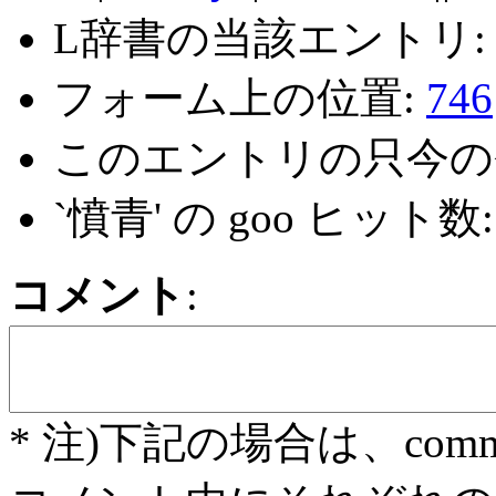
L辞書の当該エントリ
フォーム上の位置:
746
このエントリの只今の
`憤青' の goo ヒット数
コメント
:
* 注)下記の場合は、com