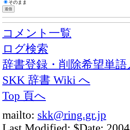
そのまま
コメント一覧
ログ検索
辞書登録・削除希望単語
SKK 辞書 Wiki へ
Top 頁へ
mailto:
skk@ring.gr.jp
Last Modified: $Date: 2004