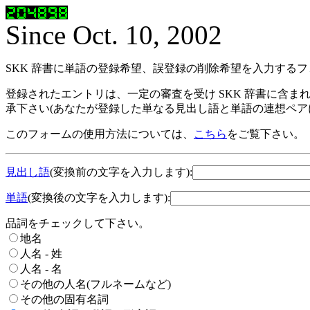
Since Oct. 10, 2002
SKK 辞書に単語の登録希望、誤登録の削除希望を入力する
登録されたエントリは、一定の審査を受け SKK 辞書に含ま
承下さい(あなたが登録した単なる見出し語と単語の連想ペア
このフォームの使用方法については、
こちら
をご覧下さい。
見出し語
(変換前の文字を入力します):
単語
(変換後の文字を入力します):
品詞をチェックして下さい。
地名
人名 - 姓
人名 - 名
その他の人名(フルネームなど)
その他の固有名詞