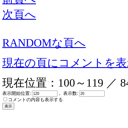
次頁へ
RANDOMな頁へ
現在の頁にコメントを表
現在位置：100～119 ／ 8
表示開始位置:
， 表示数:
コメントの内容も表示する