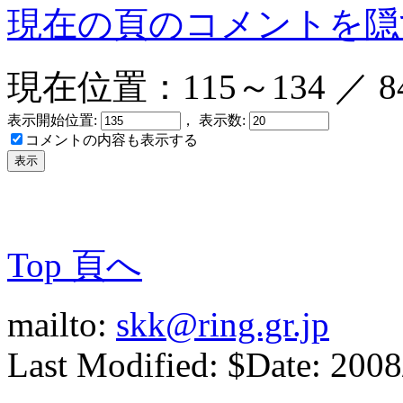
現在の頁のコメントを隠
現在位置：115～134 ／ 8
表示開始位置:
， 表示数:
コメントの内容も表示する
Top 頁へ
mailto:
skk@ring.gr.jp
Last Modified: $Date: 2008