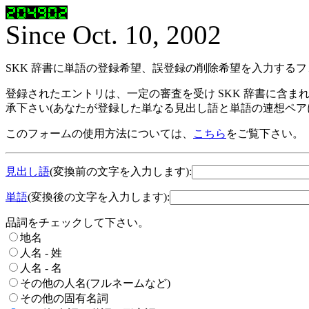
Since Oct. 10, 2002
SKK 辞書に単語の登録希望、誤登録の削除希望を入力する
登録されたエントリは、一定の審査を受け SKK 辞書に含ま
承下さい(あなたが登録した単なる見出し語と単語の連想ペア
このフォームの使用方法については、
こちら
をご覧下さい。
見出し語
(変換前の文字を入力します):
単語
(変換後の文字を入力します):
品詞をチェックして下さい。
地名
人名 - 姓
人名 - 名
その他の人名(フルネームなど)
その他の固有名詞