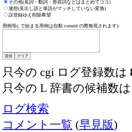
その他(名詞・動詞・形容詞などはまとめてココ)
連想(見出し語と単語がマッチしていない変換)
誤登録ゆえ削除希望
用例等(; で始まる用例は自動 commit の際無視されます):
只今の cgi ログ登録数は
只今の L 辞書の候補数
ログ検索
コメント一覧
(
早見版
)