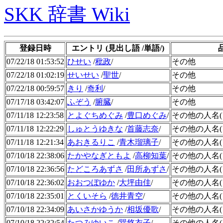
SKK 辞書 Wiki
登録日時
エントリ (見出し語 /単語/)
07/22/18 01:53:52
ひせい
/
秕政
/
その他
07/22/18 01:02:19
せいせい
/
聖世
/
その他
07/22/18 00:59:57
きり
/
奇利
/
その他
07/17/18 03:42:07
ふぞう
/
腑臓
/
その他
07/11/18 12:23:58
とよぐちめぐみ
/
豊口めぐみ
/
その他の人名(
07/11/18 12:22:29
しゅとうゆきな
/
首藤志奈
/
その他の人名(
07/11/18 12:21:34
あおきるりこ
/
青木瑠璃子
/
その他の人名(
07/10/18 22:38:06
たかやなぎともよ
/
高柳知葉
/
その他の人名(
07/10/18 22:36:56
たどころあずさ
/
田所あずさ
/
その他の人名(
07/10/18 22:36:02
おおつぼゆか
/
大坪由佳
/
その他の人名(
07/10/18 22:35:01
とくいそら
/
徳井青空
/
その他の人名(
07/10/18 22:34:09
あいさかゆうか
/
相坂優歌
/
その他の人名(
07/10/18 22:32:54
たつみゆいこ
/
巽悠衣子
/
その他の人名(