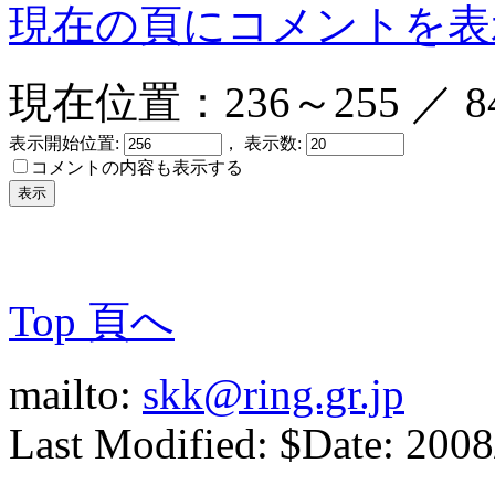
現在の頁にコメントを表
現在位置：236～255 ／ 8
表示開始位置:
， 表示数:
コメントの内容も表示する
Top 頁へ
mailto:
skk@ring.gr.jp
Last Modified: $Date: 2008