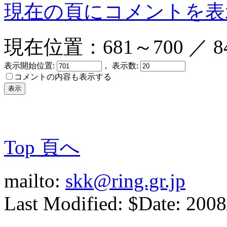
現在の頁にコメントを表
現在位置：681～700 ／ 8
表示開始位置:
， 表示数:
コメントの内容も表示する
Top 頁へ
mailto:
skk@ring.gr.jp
Last Modified: $Date: 2008