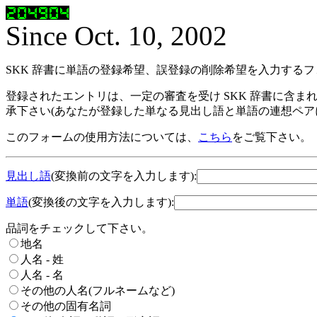
Since Oct. 10, 2002
SKK 辞書に単語の登録希望、誤登録の削除希望を入力する
登録されたエントリは、一定の審査を受け SKK 辞書に含ま
承下さい(あなたが登録した単なる見出し語と単語の連想ペア
このフォームの使用方法については、
こちら
をご覧下さい。
見出し語
(変換前の文字を入力します):
単語
(変換後の文字を入力します):
品詞をチェックして下さい。
地名
人名 - 姓
人名 - 名
その他の人名(フルネームなど)
その他の固有名詞