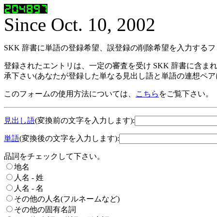
Since Oct. 10, 2002
SKK 辞書に単語の登録希望、誤登録の削除希望を入力する
登録されたエントリは、一定の審査を受け SKK 辞書に含ま
承下さい(あなたが登録した単なる見出し語と単語の連想ペア
このフォームの使用方法については、
こちら
をご覧下さい。
見出し語
(変換前の文字を入力します):
単語
(変換後の文字を入力します):
品詞をチェックして下さい。
地名
人名 - 姓
人名 - 名
その他の人名(フルネームなど)
その他の固有名詞