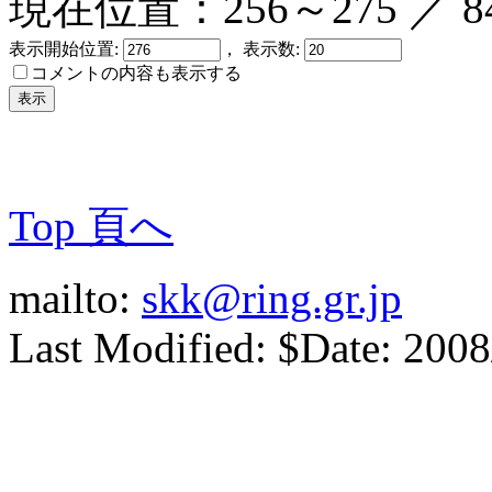
現在位置：256～275 ／ 8
表示開始位置:
， 表示数:
コメントの内容も表示する
Top 頁へ
mailto:
skk@ring.gr.jp
Last Modified: $Date: 2008