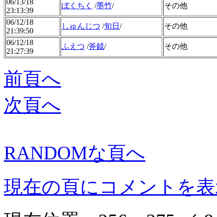
06/13/18
ぼくちく
/
墨竹
/
その他
23:13:39
06/12/18
しゅんじつ
/
旬日
/
その他
21:39:50
06/12/18
ふえつ
/
斧鉞
/
その他
21:27:39
前頁へ
次頁へ
RANDOMな頁へ
現在の頁にコメントを表